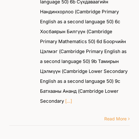
language 50) 6b Сүхдаваагийн
Нандинхорлоо (Cambridge Primary
English as a second language 50) 6с
Хосбаярын Билгүүн (Cambridge
Primary Mathematics 50) 6d Боорчийн
Цэлмэг (Cambridge Primary English as
a second language 50) 9b Тамирын
Цэлмүүн (Cambridge Lower Secondary
English as a second language 50) 9c
Батхааны Ананд (Cambridge Lower
Secondary
[...]
Read More