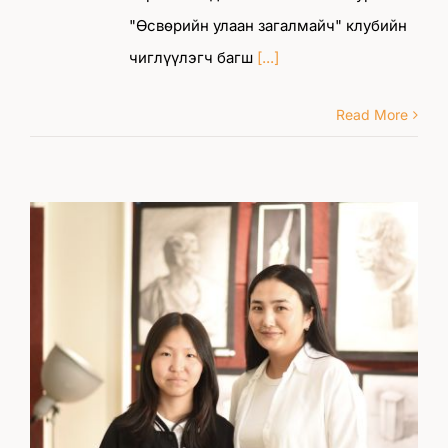
"Өсвөрийн улаан загалмайч" клубийн
чиглүүлэгч багш
[...]
Read More