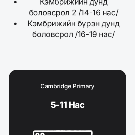
Кэмбрижийн дунд
боловсрол 2 /14-16 нас/
Кэмбрижийн бүрэн дунд
боловсрол /16-19 нас/
Cambridge Primary
5-11 Нас