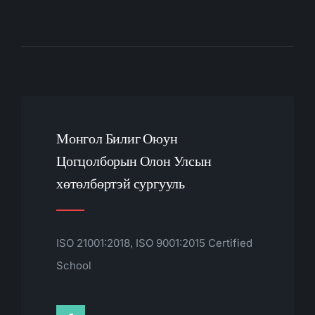
Монгол Билиг Оюун
Цогцолборын Олон Улсын
хөтөлбөртэй сургууль
ISO 21001:2018, ISO 9001:2015 Certified
School