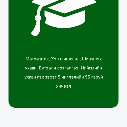
Математик, Хэл шинжлэл, Шинжлэх
ухаан, Бүтээлч сэтгэлгээ, Нийгмийн
ухаан гэх зэрэг 5 чиглэлийн 55 гаруй
хичээл