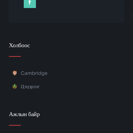
Холбоос
Cambridge
Цэцэрлэг
Ажлын байр