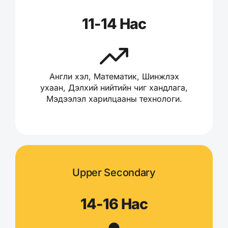
11-14 Нас
Англи хэл, Математик, Шинжлэх
ухаан, Дэлхий нийтийн чиг хандлага,
Мэдээлэл харилцааны технологи.
Upper Secondary
14-16 Нас