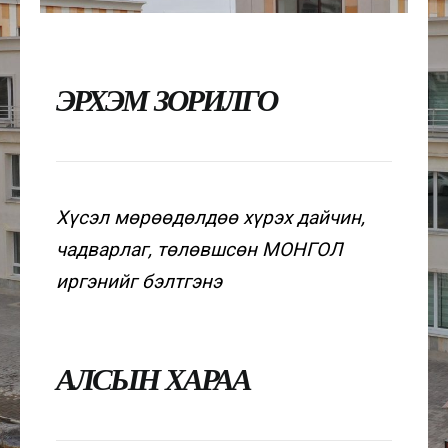
ЭРХЭМ ЗОРИЛГО
Хүсэл мөрөөдөлдөө хүрэх дайчин,
чадварлаг, төлөвшсөн МОНГОЛ
иргэнийг бэлтгэнэ
АЛСЫН ХАРАА