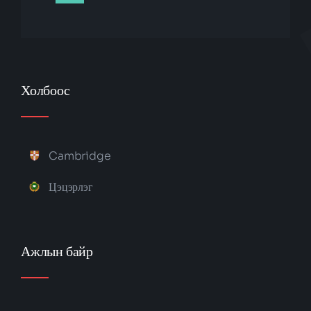
Холбоос
Cambridge
Цэцэрлэг
Ажлын байр