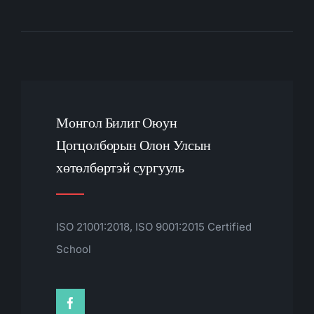
Монгол Билиг Оюун
Цогцолборын Олон Улсын
хөтөлбөртэй сургууль
ISO 21001:2018, ISO 9001:2015 Certified
School