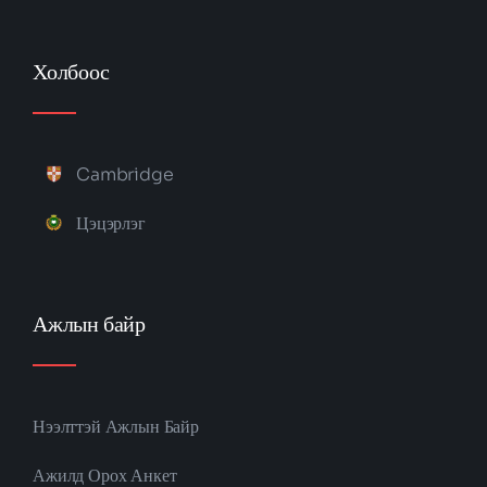
Холбоос
Cambridge
Цэцэрлэг
Ажлын байр
Нээлттэй Ажлын Байр
Ажилд Орох Анкет