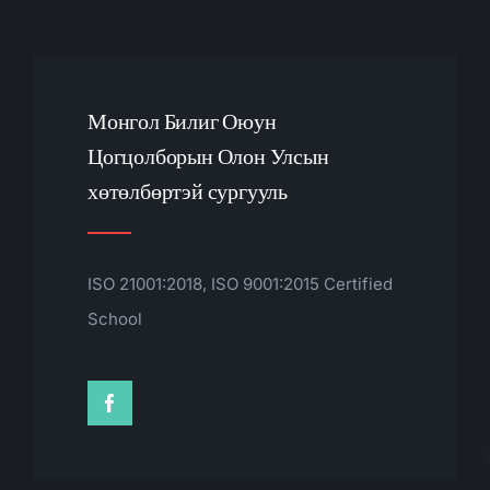
Монгол Билиг Оюун
Цогцолборын Олон Улсын
хөтөлбөртэй сургууль
ISO 21001:2018, ISO 9001:2015 Certified
School