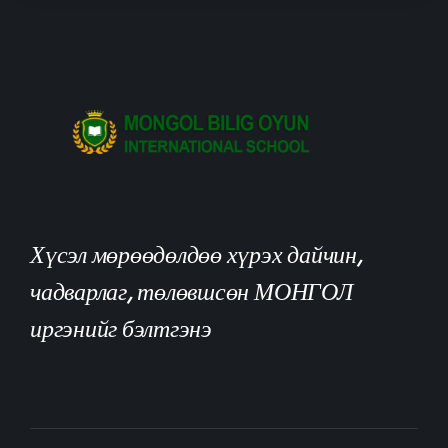
Хүсэл мөрөөдөлдөө хүрэх дайчин,
чадварлаг, төлөвшсөн МОНГОЛ
иргэнийг бэлтгэнэ