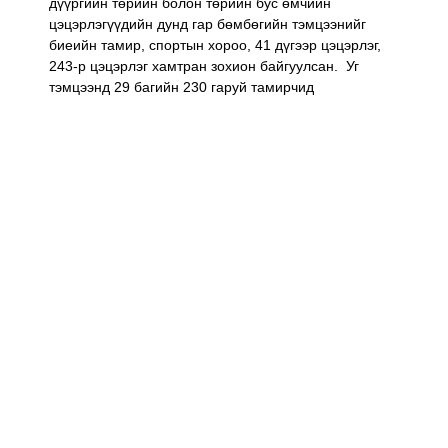
дүүргийн төрийн болон төрийн бус өмчийн
цэцэрлэгүүдийн дунд гар бөмбөгийн тэмцээнийг
биеийн тамир, спортын хороо, 41 дүгээр цэцэрлэг,
243-р цэцэрлэг хамтран зохион байгуулсан. Уг
тэмцээнд 29 багийн 230 гаруй тамирчид