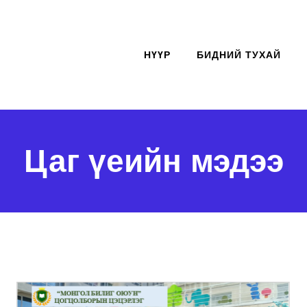
НҮҮР
БИДНИЙ ТУХАЙ
Цаг үеийн мэдээ