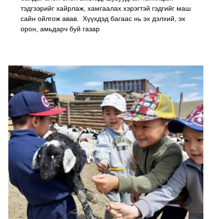
тэдгээрийг хайрлаж, хамгаалах хэрэгтэй гэдгийг маш
сайн ойлгож авав. Хүүхдэд багаас нь эх дэлхий, эх
орон, амьдарч буй газар