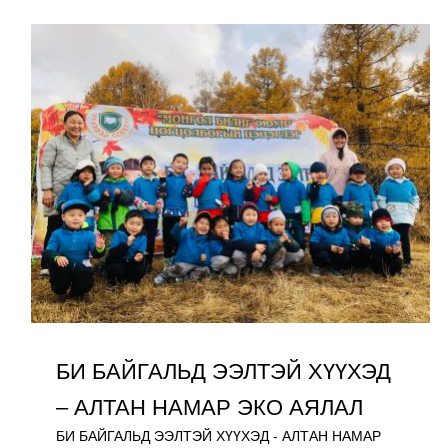
БИ БАЙГАЛЬД ЭЭЛТЭЙ ХҮҮХЭД
– АЛТАН НАМАР ЭКО АЯЛАЛ
БИ БАЙГАЛЬД ЭЭЛТЭЙ ХҮҮХЭД - АЛТАН НАМАР