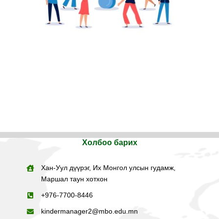
Холбоо барих
Хан-Уул дүүрэг, Их Монгол улсын гудамж,
Маршал таун хотхон
+
976-7700-8446
kindermanager2@mbo.edu.mn