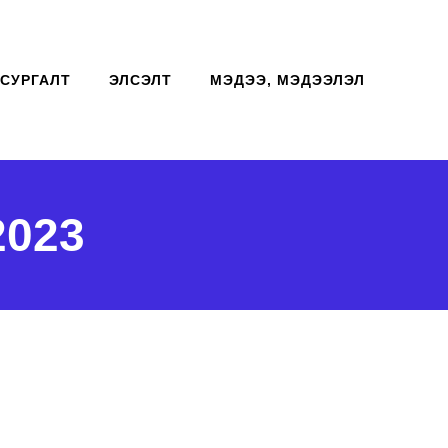
СУРГАЛТ
ЭЛСЭЛТ
МЭДЭЭ, МЭДЭЭЛЭЛ
2023