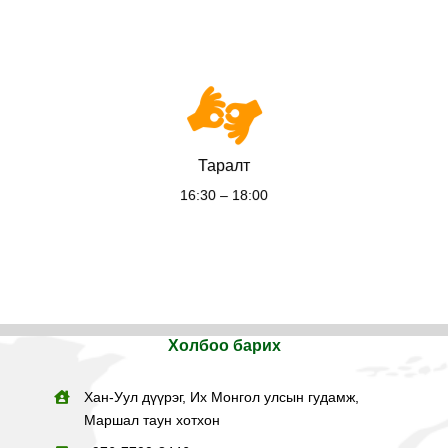
Таралт
16:30 – 18:00
Холбоо барих
Хан-Уул дүүрэг, Их Монгол улсын гудамж,
Маршал таун хотхон