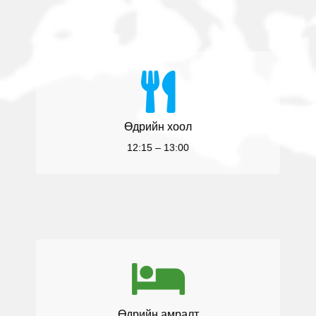
Өдрийн хоол
12:15 – 13:00
Өдрийн амралт