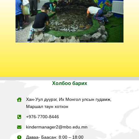
Холбоо барих
Хан-Уул дүүрэг, Их Монгол улсын гудамж,
Маршал таун хотхон
+
976-7700-8446
kindermanager2@mbo.edu.mn
Даваа- Баасан: 8:00 – 18:00