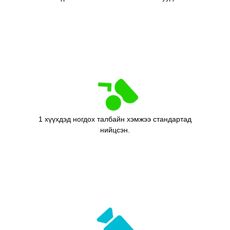
1 хүүхдэд ногдох талбайн хэмжээ стандартад
нийцсэн.